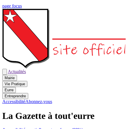
page focus
Actualités
Mairie
Vie Pratique
Eurre
Entreprendre
Accessibilité
Abonnez-vous
La Gazette à tout'eurre