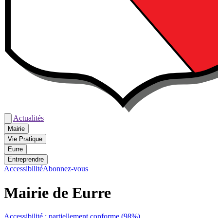
Actualités
Mairie
Vie Pratique
Eurre
Entreprendre
Accessibilité
Abonnez-vous
Mairie de Eurre
Accessibilité : partiellement conforme (98%)